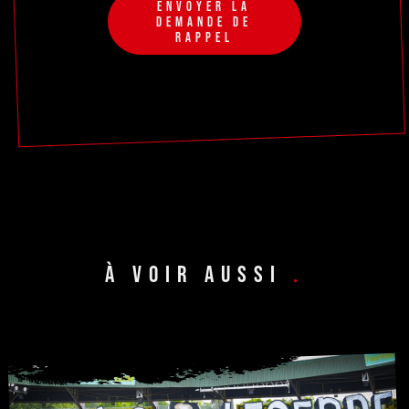
ENVOYER LA
DEMANDE DE
RAPPEL
À VOIR AUSSI
.