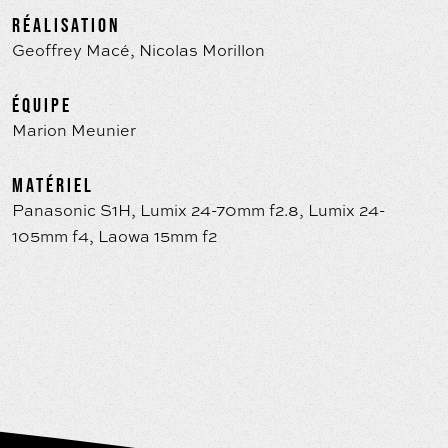
RÉALISATION
Geoffrey Macé, Nicolas Morillon
ÉQUIPE
Marion Meunier
MATÉRIEL
Panasonic S1H, Lumix 24-70mm f2.8, Lumix 24-
105mm f4, Laowa 15mm f2