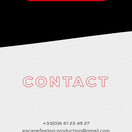
CONTACT
+33(0)6 61 23 45 27
escapefeeling.production@gmail.com